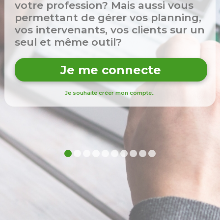
votre profession? Mais aussi vous
permettant de gérer vos planning,
vos intervenants, vos clients sur un
seul et même outil?
Je me connecte
Je souhaite créer mon compte..